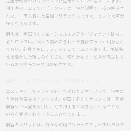
完全予約制やカウンセリング重視のサロンが増えています。
利用者の口コミでは「スタッフの丁寧な説明で不安が解消さ
れた」「落ち着いた空間でリラックスできた」といった声が
多く見られます。
例えば、明石市のフェイシャルエステやボディケアを提供す
るサロンでは、個々の悩みに合わせた施術プランが用意され
ており、心身ともにリフレッシュできると人気です。地域特
性を活かした親しみやすさと、細やかなサービスが両立して
いるのが明石ならではの魅力です。
個室エステでプライバシーを守るポイント
エステやマッサージを安心して受けたい方にとって、個室の
有無は重要なポイントです。明石の多くのサロンでは、完全
個室や半個室を採用し、他の利用者と顔を合わせることなく
施術を受けられるよう工夫されています。
個室のメリットは、静かな環境でリラックスしやすいだけで