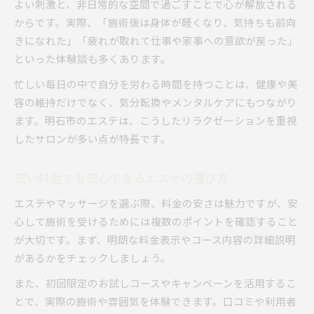
よい刺激と、非日常的な空間で過ごすことで心が解放される
からです。実際、「施術後は身体が軽くなり、気持ちも前向
きになれた」「疲れが取れて仕事や家事への意欲が戻った」
といった体験談も多くあります。
忙しい毎日の中で自分を労わる時間を持つことは、健康や美
容の維持だけでなく、気分転換やメンタルケアにもつながり
ます。明石市のエステは、こうしたリラクゼーションを重視
したサロンが多い点が特長です。
安い料金でも安心できるエステの選び方
エステやマッサージを選ぶ際、料金の安さは魅力ですが、安
心して施術を受けるためには複数のポイントを確認すること
が大切です。まず、明朗な料金表示やコース内容の詳細説明
があるかをチェックしましょう。
また、初回限定のお試しコースやキャンペーンを活用するこ
とで、実際の施術や雰囲気を体験できます。口コミや利用者