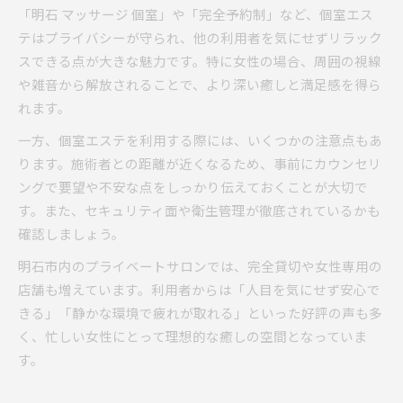
「明石 マッサージ 個室」や「完全予約制」など、個室エス
テはプライバシーが守られ、他の利用者を気にせずリラック
スできる点が大きな魅力です。特に女性の場合、周囲の視線
や雑音から解放されることで、より深い癒しと満足感を得ら
れます。
一方、個室エステを利用する際には、いくつかの注意点もあ
ります。施術者との距離が近くなるため、事前にカウンセリ
ングで要望や不安な点をしっかり伝えておくことが大切で
す。また、セキュリティ面や衛生管理が徹底されているかも
確認しましょう。
明石市内のプライベートサロンでは、完全貸切や女性専用の
店舗も増えています。利用者からは「人目を気にせず安心で
きる」「静かな環境で疲れが取れる」といった好評の声も多
く、忙しい女性にとって理想的な癒しの空間となっていま
す。