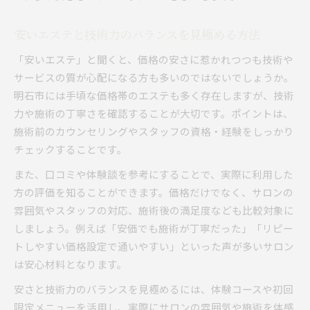
安いエステと技術力のバランスを見極める方法
「安いエステ」と聞くと、価格の安さに惹かれつつも技術や
サービスの質が心配になる方も多いのではないでしょうか。
明石市には手頃な価格帯のエステも多く存在しますが、技術
力や施術の丁寧さを確認することが大切です。ポイントは、
施術前のカウンセリングやスタッフの資格・経験をしっかり
チェックすることです。
また、口コミや体験談を参考にすることで、実際に利用した
方の評価を知ることができます。価格だけでなく、サロンの
雰囲気やスタッフの対応、施術後の満足度なども比較対象に
しましょう。例えば「安価でも施術が丁寧だった」「リピー
トしやすい価格設定で通いやすい」といった声が多いサロン
は安心材料となります。
安さと技術力のバランスを見極めるには、体験コースや初回
限定メニューを活用し、実際にサロンの雰囲気や施術を体感