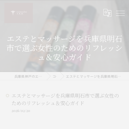
エステとマッサージを兵庫県明石
市で選ぶ女性のためのリフレッシ
ュ＆安心ガイド
兵庫県神戸のエステならnurse salon A.K.D.
コラム
エステとマッサージを兵庫県明石市で選ぶ女性のためのリフレッシュ＆安心ガイド
エステとマッサージを兵庫県明石市で選ぶ女性の
ためのリフレッシュ＆安心ガイド
2026/02/20