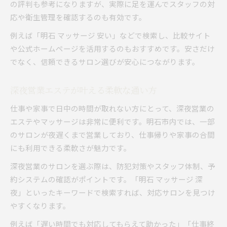
の評判も参考になりますが、実際に足を運んでスタッフの対
応や衛生管理を確認するのも有効です。
例えば「明石 マッサージ 安い」などで検索し、比較サイト
や公式ホームページを活用するのもおすすめです。安さだけ
でなく、信頼できるサロン選びが安心につながります。
深夜営業エステが叶える柔軟な通い方
仕事や家事で日中の時間が取れない方にとって、深夜営業の
エステやマッサージは非常に便利です。明石市内では、一部
のサロンが夜遅くまで営業しており、仕事帰りや家事の合間
にも利用できる柔軟さが魅力です。
深夜営業のサロンを選ぶ際は、防犯対策やスタッフ体制、予
約システムの確認がポイントです。「明石 マッサージ 深
夜」といったキーワードで検索すれば、対応サロンを見つけ
やすくなります。
例えば「遅い時間でも対応してもらえて助かった」「仕事終