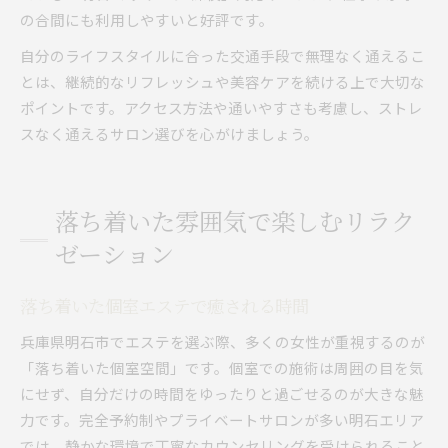
の合間にも利用しやすいと好評です。
自分のライフスタイルに合った交通手段で無理なく通えるこ
とは、継続的なリフレッシュや美容ケアを続ける上で大切な
ポイントです。アクセス方法や通いやすさも考慮し、ストレ
スなく通えるサロン選びを心がけましょう。
落ち着いた雰囲気で楽しむリラク
ゼーション
落ち着いた個室エステで癒される時間
兵庫県明石市でエステを選ぶ際、多くの女性が重視するのが
「落ち着いた個室空間」です。個室での施術は周囲の目を気
にせず、自分だけの時間をゆったりと過ごせるのが大きな魅
力です。完全予約制やプライベートサロンが多い明石エリア
では、静かな環境で丁寧なカウンセリングを受けられること