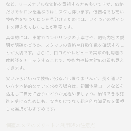
など、リーズナブルな価格を重視する方も多いですが、価格
だけでサロンを選ぶのはリスクも伴います。低価格でも高い
技術力を持つサロンを見分けるためには、いくつかのポイン
トを押さえておくことが重要です。
具体的には、事前カウンセリングの丁寧さや、施術内容の説
明が明確かどうか、スタッフの資格や経験年数を確認するこ
とが大切です。さらに、口コミやレビューで実際の利用者の
体験談をチェックすることで、技術力や接客対応の質も見え
てきます。
安いからといって技術が劣るとは限りませんが、長く通いた
い方や本格的なケアを求める場合は、初回体験コースなどを
活用して自分に合うかどうか見極めましょう。納得できる施
術を受けるためにも、安さだけでなく総合的な満足度を重視
した選択がおすすめです。
個室エステのメリットと利用時の注意点