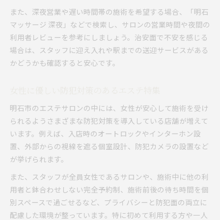
また、深夜営業や遅い時間帯の施術を希望する場合、「明石
マッサージ 深夜」などで検索し、サロンの営業時間や夜間の
利用者レビューを参考にしましょう。治安面で不安を感じる
場合は、スタッフに迎え入れや駅までの送迎サービスがある
かどうかも確認すると安心です。
女性に優しい防犯対策のあるエステ特集
明石市のエステサロンの中には、女性が安心して施術を受け
られるようさまざまな防犯対策を導入している店舗が増えて
います。例えば、入店時のオートロックやインターホン設
置、外部からの視線を遮る個室設計、防犯カメラの設置など
が挙げられます。
また、スタッフが全員女性であるサロンや、施術中に他の利
用者と鉢合わせしない完全予約制、施術前後の待ち時間を個
別スペースで過ごせるなど、プライバシーと防犯面の両立に
配慮した環境が整っています。特に初めて利用する方や一人