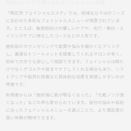
明石のエステで受けられるフェイシャル特集
「明石市 フェイシャルエステ」では、地域ならではのニーズ
に合わせた多彩なフェイシャルメニューが用意されていま
す。たとえば、敏感肌向けの優しいケアや、毛穴・美白・エ
イジングケアに特化したコースなどが人気です。
施術前のカウンセリングで肌質や悩みを細かくヒアリング
し、最適なトリートメントを提案してくれるサロンが多く、
初めての方でも安心して相談できます。フェイシャルは顔だ
けでなくデコルテや首までケアしてくれる場合もあり、リフ
トアップや肌荒れ改善など具体的な効果を実感しやすいのが
特徴です。
利用者からは「施術後に肌が明るくなった」「化粧ノリが良
くなった」などの声も寄せられています。自分の悩みや目的
に合ったフェイシャルメニューを選ぶことで、より満足度の
高い体験が期待できます。