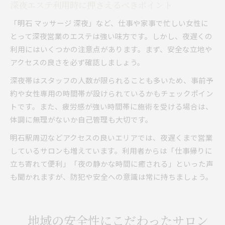
深夜エステ利用時に押さえるべきポイント
「明石 マッサージ 深夜」など、仕事や家事で忙しい女性に
とって深夜営業のエステは強い味方です。しかし、夜遅くの
利用にはいくつかの注意点があります。まず、安全な立地や
アクセスの良さを必ず確認しましょう。
深夜帯はスタッフの人数が限られることも多いため、事前予
約や女性専用の時間帯が設けられているかもチェックポイン
トです。また、疲労感が強い時間帯に施術を受ける場合は、
体調に無理がないか自己管理も大切です。
明石駅周辺などアクセスの良いエリアでは、夜遅くまで営業
しているサロンも増えています。利用者からは「仕事帰りに
立ち寄れて便利」「夜の静かな時間に癒される」といった声
も聞かれますが、防犯や安全への意識は常に持ちましょう。
地域の安全性にこだわったサロン