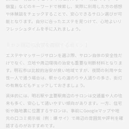
個室」などのキーワードで検索し、実際に利用した方の感想
や体験談をチェックすることで、安心できるサロン選びが可
能となります。自分に合ったエステを見つけて、心地よいリ
フレッシュタイムを手に入れましょう。
サロン周辺の治安を確認するポイント
エステやマッサージサロンを選ぶ際、サロン自体の安全性だ
けでなく、立地や周辺環境の治安も重要な判断材料となりま
す。明石市は比較的治安が良い地域ですが、夜間の利用や女
性一人で通う場合は、駅からの道のりや人通りの多さ、街灯
の有無などもチェックしておきましょう。
具体的には、明石駅や主要駅周辺のサロンは交通量や人の往
来も多く、安心して通いやすい傾向があります。一方、住宅
街や路地裏に位置するサロンは、事前にGoogleマップや地
元の口コミ掲示板（例：爆 サイ）で周辺の雰囲気や評判を確
認するのがおすすめです。