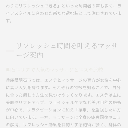
わりにリフレッシュできる」といった利用者の声も多く、ラ
イフスタイルに合わせた新たな選択肢として注目されていま
す。
リフレッシュ時間を叶えるマッサ
ージ案内
明石エリアで人気のマッサージとエステ比較
兵庫県明石市では、エステとマッサージの両方が女性を中心
に高い人気を誇ります。それぞれの特徴を知ることで、自分
に合った癒しの方法を見つけやすくなります。エステは主に
美肌やリフトアップ、フェイシャルケアなど美容目的の施術
が中心で、リラクゼーションに加え「結果」を重視したい方
に向いています。一方、マッサージは全身の疲労回復やコリ
の解消、リフレッシュ効果を目的とする施術が多く、身体の