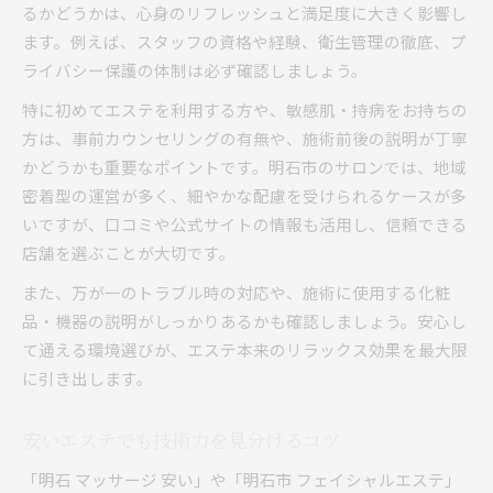
るかどうかは、心身のリフレッシュと満足度に大きく影響し
ます。例えば、スタッフの資格や経験、衛生管理の徹底、プ
ライバシー保護の体制は必ず確認しましょう。
特に初めてエステを利用する方や、敏感肌・持病をお持ちの
方は、事前カウンセリングの有無や、施術前後の説明が丁寧
かどうかも重要なポイントです。明石市のサロンでは、地域
密着型の運営が多く、細やかな配慮を受けられるケースが多
いですが、口コミや公式サイトの情報も活用し、信頼できる
店舗を選ぶことが大切です。
また、万が一のトラブル時の対応や、施術に使用する化粧
品・機器の説明がしっかりあるかも確認しましょう。安心し
て通える環境選びが、エステ本来のリラックス効果を最大限
に引き出します。
安いエステでも技術力を見分けるコツ
「明石 マッサージ 安い」や「明石市 フェイシャルエステ」