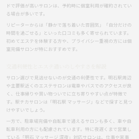
ドで評価が高いサロンは、予約時に個室利用が確約されてい
る場合が多いです。
リピーターからは「静かで落ち着いた雰囲気」「自分だけの
時間を過ごせる」といった口コミも多く寄せられています。
初めてエステを体験する方や、プライバシー重視の方には個
室完備サロンが特におすすめです。
交通利便性とエステ通いのしやすさを解説
サロン選びで見逃せないのが交通の利便性です。明石駅周辺
や主要駅近くのエステサロンは電車やバスでのアクセスが良
く、仕事帰りや買い物ついでに立ち寄りやすい点が特徴で
す。駅チカサロンは「明石駅 マッサージ」などで探すと見つ
けやすいでしょう。
一方で、駐車場完備や自転車で通えるサロンも多く、車や自
転車利用の方にも配慮されています。特に夜遅くまで営業し
ている「明石 マッサージ 深夜」対応サロンは、仕事や家事