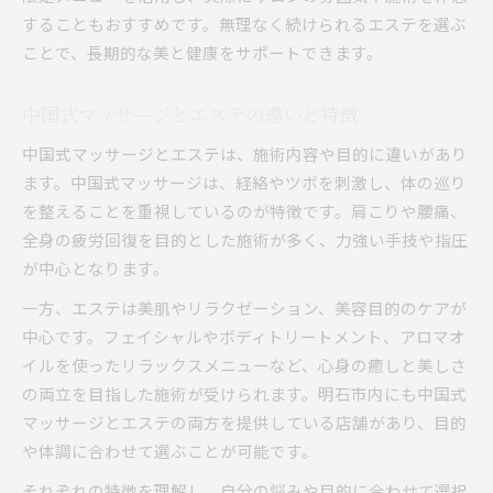
することもおすすめです。無理なく続けられるエステを選ぶ
ことで、長期的な美と健康をサポートできます。
中国式マッサージとエステの違いと特徴
中国式マッサージとエステは、施術内容や目的に違いがあり
ます。中国式マッサージは、経絡やツボを刺激し、体の巡り
を整えることを重視しているのが特徴です。肩こりや腰痛、
全身の疲労回復を目的とした施術が多く、力強い手技や指圧
が中心となります。
一方、エステは美肌やリラクゼーション、美容目的のケアが
中心です。フェイシャルやボディトリートメント、アロマオ
イルを使ったリラックスメニューなど、心身の癒しと美しさ
の両立を目指した施術が受けられます。明石市内にも中国式
マッサージとエステの両方を提供している店舗があり、目的
や体調に合わせて選ぶことが可能です。
それぞれの特徴を理解し、自分の悩みや目的に合わせて選択