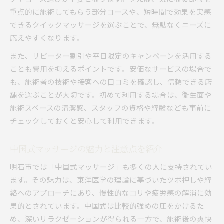
重点的に施術してもらう部分コースや、短時間で効果を実感
できるクイックマッサージを選ぶことで、無駄なくニーズに
応えやすくなります。
また、リピーター割引や平日限定のキャンペーンを活用する
ことも費用を抑えるポイントです。安価なサービスの場合で
も、施術者の技術や接客への口コミを確認し、信頼できる店
舗を選ぶことが大切です。初めて利用する場合は、衛生面や
施術スペースの清潔感、スタッフの資格や経験なども事前に
チェックしておくと安心して利用できます。
中国式マッサージの魅力と注意点を紹介
明石市では「中国式マッサージ」も多くの人に支持されてい
ます。その魅力は、東洋医学の理論に基づいたツボ押しや経
絡へのアプローチにあり、慢性的なコリや疲労感の解消に効
果的とされています。中国式は比較的強めの圧をかけるた
め、深いリラクゼーションが得られる一方で、施術後の爽快