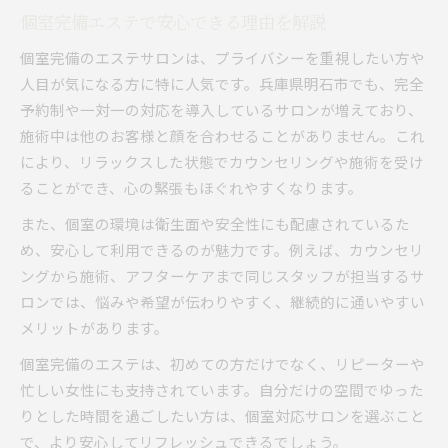
個室完備エステで安心できる理由を解説
個室完備のエステサロンは、プライバシーを重視したい方や
人目が気になる方に特に人気です。兵庫県明石市でも、完全
予約制や一対一の対応を導入しているサロンが増えており、
施術中は他のお客様と顔を合わせることがありません。これ
により、リラックスした状態でカウンセリングや施術を受け
ることができ、心の緊張もほぐれやすくなります。
また、個室の環境は衛生面や安全性にも配慮されているた
め、安心して利用できるのが魅力です。例えば、カウンセリ
ングから施術、アフターケアまで同じスタッフが担当するサ
ロンでは、悩みや希望が伝わりやすく、継続的に通いやすい
メリットがあります。
個室完備のエステは、初めての方だけでなく、リピーターや
忙しい女性にも支持されています。自分だけの空間でゆった
りとした時間を過ごしたい方は、個室対応サロンを選ぶこと
で、より安心してリフレッシュできるでしょう。