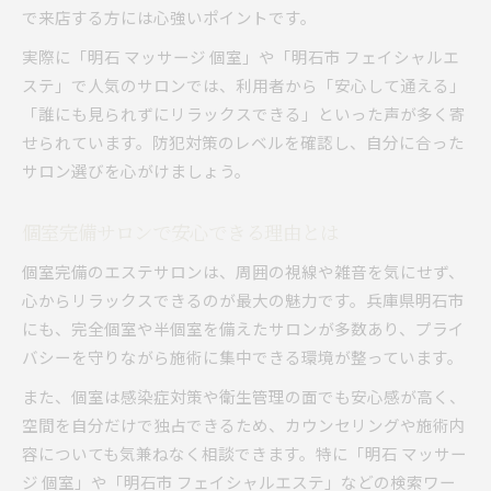
で来店する方には心強いポイントです。
実際に「明石 マッサージ 個室」や「明石市 フェイシャルエ
ステ」で人気のサロンでは、利用者から「安心して通える」
「誰にも見られずにリラックスできる」といった声が多く寄
せられています。防犯対策のレベルを確認し、自分に合った
サロン選びを心がけましょう。
個室完備サロンで安心できる理由とは
個室完備のエステサロンは、周囲の視線や雑音を気にせず、
心からリラックスできるのが最大の魅力です。兵庫県明石市
にも、完全個室や半個室を備えたサロンが多数あり、プライ
バシーを守りながら施術に集中できる環境が整っています。
また、個室は感染症対策や衛生管理の面でも安心感が高く、
空間を自分だけで独占できるため、カウンセリングや施術内
容についても気兼ねなく相談できます。特に「明石 マッサー
ジ 個室」や「明石市 フェイシャルエステ」などの検索ワー