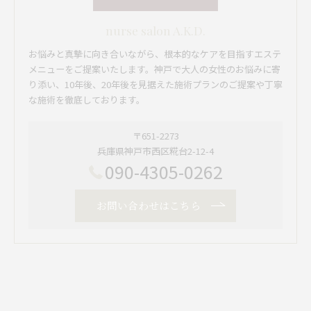
nurse salon A.K.D.
お悩みと真摯に向き合いながら、根本的なケアを目指すエステ
メニューをご提案いたします。神戸で大人の女性のお悩みに寄
り添い、10年後、20年後を見据えた施術プランのご提案や丁寧
な施術を徹底しております。
〒651-2273
兵庫県神戸市西区糀台2-12-4
090-4305-0262
お問い合わせはこちら