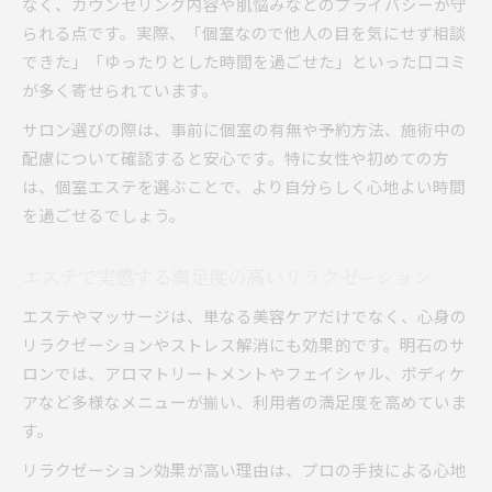
なく、カウンセリング内容や肌悩みなどのプライバシーが守
られる点です。実際、「個室なので他人の目を気にせず相談
できた」「ゆったりとした時間を過ごせた」といった口コミ
が多く寄せられています。
サロン選びの際は、事前に個室の有無や予約方法、施術中の
配慮について確認すると安心です。特に女性や初めての方
は、個室エステを選ぶことで、より自分らしく心地よい時間
を過ごせるでしょう。
エステで実感する満足度の高いリラクゼーション
エステやマッサージは、単なる美容ケアだけでなく、心身の
リラクゼーションやストレス解消にも効果的です。明石のサ
ロンでは、アロマトリートメントやフェイシャル、ボディケ
アなど多様なメニューが揃い、利用者の満足度を高めていま
す。
リラクゼーション効果が高い理由は、プロの手技による心地