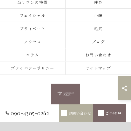
当サロンの特徴
痩身
フェイシャル
小顔
プライベート
毛穴
アクセス
ブログ
コラム
お問い合わせ
プライバシーポリシー
サイトマップ
090-4305-0262
お問い合わせ
ご予約
© 2026 兵庫県神戸のエステならnurse salon A.K.D. ALL RIGHTS RESERVED.