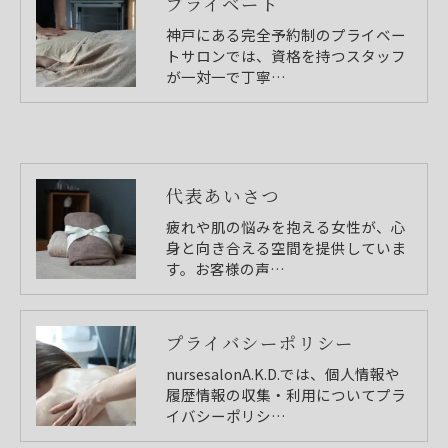
プライベート
神戸にある完全予約制のプライベー
トサロンでは、資格を持つスタッフ
が一対一で丁寧…
代表あいさつ
疲れや肌の悩みを抱える女性が、心
身と向き合える空間を提供していま
す。お客様の声…
プライバシーポリシー
nursesalonA.K.D.では、個人情報や
履歴情報の収集・利用についてプラ
イバシーポリシ…