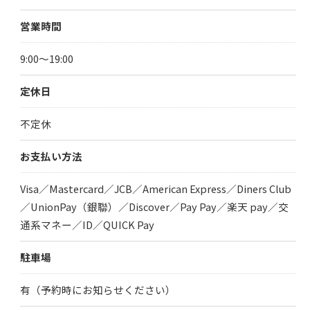
営業時間
9:00～19:00
定休日
不定休
お支払い方法
Visa／Mastercard／JCB／American Express／Diners Club
／UnionPay（銀聯）／Discover／Pay Pay／楽天 pay／交
通系マネー／ID／QUICK Pay
ご予約はこちら
駐車場
有（予約時にお知らせください）