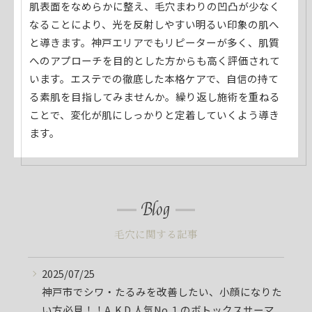
肌表面をなめらかに整え、毛穴まわりの凹凸が少なく
なることにより、光を反射しやすい明るい印象の肌へ
と導きます。神戸エリアでもリピーターが多く、肌質
へのアプローチを目的とした方からも高く評価されて
います。エステでの徹底した本格ケアで、自信の持て
る素肌を目指してみませんか。繰り返し施術を重ねる
ことで、変化が肌にしっかりと定着していくよう導き
ます。
Blog
毛穴に関する記事
2025/07/25
神戸市でシワ・たるみを改善したい、小顔になりた
い方必見！！A .K.D.人気No.１のボトックスサーマ