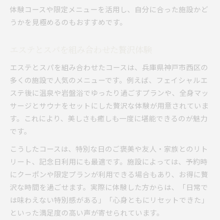
体験コースや限定メニューを活用し、自分に合った施設かど
うかを見極めるのもおすすめです。
エステとスパを組み合わせた贅沢体験
エステとスパを組み合わせたコースは、兵庫県神戸市西区の
多くの施設で人気のメニューです。例えば、フェイシャルエ
ステ後に温泉や岩盤浴でゆったり過ごすプランや、全身マッ
サージとサウナをセットにした贅沢な体験が用意されていま
す。これにより、美しさも癒しも一度に堪能できるのが魅力
です。
こうしたコースは、特別な日のご褒美や友人・家族とのリト
リート、記念日利用にも最適です。施設によっては、予約時
にクーポンや限定プランが利用できる場合もあり、お得に贅
沢な時間を過ごせます。実際に体験した方からは、「日常で
は味わえない特別感がある」「心身ともにリセットできた」
といった満足度の高い声が寄せられています。