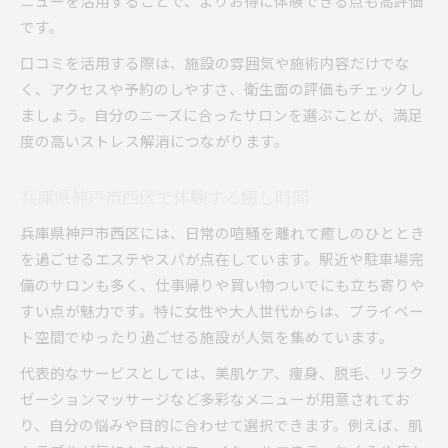
ニューを活用することで、よりお得に体験できる点も高評価
です。
口コミを活用する際は、施設の雰囲気や施術内容だけでな
く、アクセスや予約のしやすさ、衛生面の評価もチェックし
ましょう。自分のニーズに合ったサロンを選ぶことが、満足
度の高いストレス解消につながります。
兵庫県神戸市西区で体験する癒し時間
兵庫県神戸市西区には、日常の喧騒を離れて癒しのひととき
を過ごせるエステやスパが点在しています。駅近や駐車場完
備のサロンも多く、仕事帰りや買い物ついでにも立ち寄りや
すい点が魅力です。特に女性や大人世代からは、プライベー
ト空間でゆったり過ごせる施設が人気を集めています。
代表的なサービスとしては、美肌ケア、痩身、脱毛、リラク
ゼーションマッサージなど多彩なメニューが用意されてお
り、自分の悩みや目的に合わせて選択できます。例えば、肌