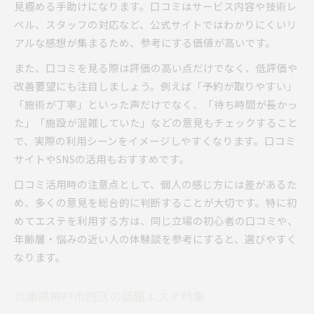
見極める手助けになります。口コミはサービス内容や技術レ
ベル、スタッフの対応など、公式サイトではわかりにくいリ
アルな感想が集まるため、参考にする価値が高いです。
また、口コミを見る際は評価の高い点だけでなく、低評価や
改善要望にも注目しましょう。例えば「予約が取りやすい」
「施術が丁寧」といった声だけでなく、「待ち時間が長かっ
た」「施設が混雑していた」などの意見もチェックすること
で、実際の利用シーンをイメージしやすくなります。口コミ
サイトやSNSの活用もおすすめです。
口コミ活用時の注意点として、個人の感じ方には差があるた
め、多くの意見を総合的に判断することが大切です。特に初
めてエステを利用する方は、同じ立場の初心者の口コミや、
年齢層・悩みの近い人の体験談を参考にすると、選びやすく
なります。
兵庫県神戸市西区の話題エステ特集