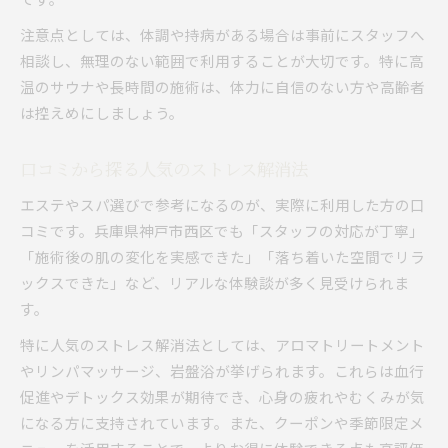
注意点としては、体調や持病がある場合は事前にスタッフへ
相談し、無理のない範囲で利用することが大切です。特に高
温のサウナや長時間の施術は、体力に自信のない方や高齢者
は控えめにしましょう。
口コミから探る人気のストレス解消法
エステやスパ選びで参考になるのが、実際に利用した方の口
コミです。兵庫県神戸市西区でも「スタッフの対応が丁寧」
「施術後の肌の変化を実感できた」「落ち着いた空間でリラ
ックスできた」など、リアルな体験談が多く見受けられま
す。
特に人気のストレス解消法としては、アロマトリートメント
やリンパマッサージ、岩盤浴が挙げられます。これらは血行
促進やデトックス効果が期待でき、心身の疲れやむくみが気
になる方に支持されています。また、クーポンや季節限定メ