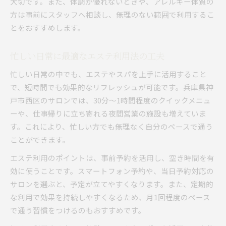
大切です。また、体調が優れないときや、アレルギー体質の
方は事前にスタッフへ相談し、無理のない範囲で利用するこ
とをおすすめします。
忙しい日常に最適なエステ利用法の工夫
忙しい日常の中でも、エステやスパを上手に活用すること
で、短時間でも効果的なリフレッシュが可能です。兵庫県神
戸市西区のサロンでは、30分〜1時間程度のクイックメニュ
ーや、仕事帰りに立ち寄れる夜間営業の施設も増えていま
す。これにより、忙しい方でも無理なく自分のペースで通う
ことができます。
エステ利用のポイントは、事前予約を活用し、空き時間を有
効に使うことです。スマートフォン予約や、当日予約対応の
サロンを選ぶと、予定が立てやすくなります。また、定期的
な利用で効果を持続しやすくなるため、月1回程度のペース
で通う習慣をつけるのもおすすめです。