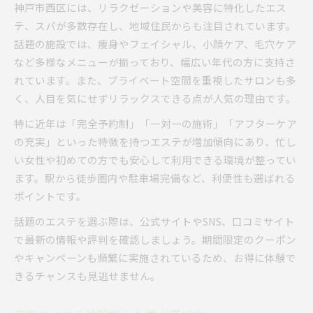
神戸市西区には、リラクゼーションや美容に特化したエス
テ、スパが多数存在し、地域住民からも注目されています。
話題の施設では、痩身やフェイシャル、小顔ケア、毛穴ケア
など多様なメニューが揃っており、幅広い年代の方に支持さ
れています。また、プライベート空間を重視したサロンも多
く、人目を気にせずリラックスできる点が人気の理由です。
特に近年は「完全予約制」「一対一の施術」「アフターケア
の充実」といった特徴を持つエステが増加傾向にあり、忙し
い女性や初めての方でも安心して利用できる環境が整ってい
ます。駅から徒歩圏内や駐車場完備など、利便性も選ばれる
ポイントです。
話題のエステを選ぶ際は、公式サイトやSNS、口コミサイト
で最新の情報や評判を確認しましょう。期間限定のクーポン
やキャンペーンも頻繁に実施されているため、お得に体験で
きるチャンスも見逃せません。