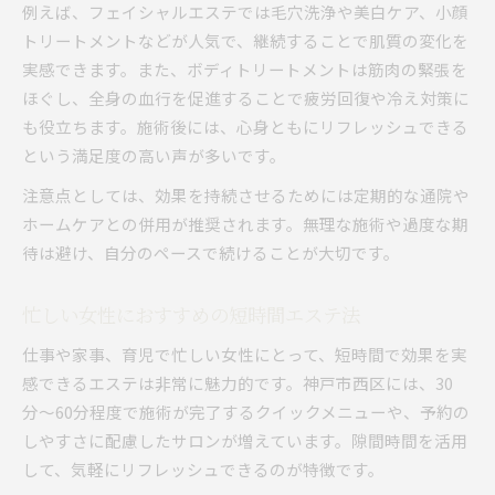
例えば、フェイシャルエステでは毛穴洗浄や美白ケア、小顔
トリートメントなどが人気で、継続することで肌質の変化を
実感できます。また、ボディトリートメントは筋肉の緊張を
ほぐし、全身の血行を促進することで疲労回復や冷え対策に
も役立ちます。施術後には、心身ともにリフレッシュできる
という満足度の高い声が多いです。
注意点としては、効果を持続させるためには定期的な通院や
ホームケアとの併用が推奨されます。無理な施術や過度な期
待は避け、自分のペースで続けることが大切です。
忙しい女性におすすめの短時間エステ法
仕事や家事、育児で忙しい女性にとって、短時間で効果を実
感できるエステは非常に魅力的です。神戸市西区には、30
分〜60分程度で施術が完了するクイックメニューや、予約の
しやすさに配慮したサロンが増えています。隙間時間を活用
して、気軽にリフレッシュできるのが特徴です。