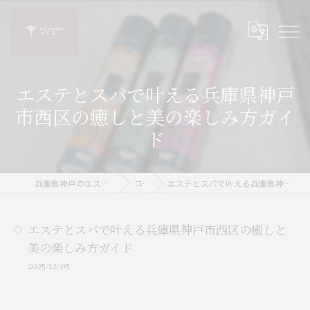
エステとスパで叶える兵庫県神戸
市西区の癒しと美の楽しみ方ガイ
ド
兵庫県神戸のエステならnurse salon A.K.D.
コラム
エステとスパで叶える兵庫県神戸市西区の癒しと美の楽しみ方ガイド
エステとスパで叶える兵庫県神戸市西区の癒しと
美の楽しみ方ガイド
2025/12/05