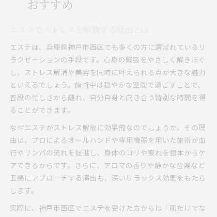
おすすめ
エステでストレスを解放する理由とは
エステは、兵庫県神戸市西区でも多くの方に選ばれているリ
ラクゼーションの手段です。心身の緊張をやさしく解きほぐ
し、ストレス解消や美容を同時に叶えられる点が大きな魅力
といえるでしょう。施術中は穏やかな空間で過ごすことで、
普段の忙しさから離れ、自分自身と向き合う特別な時間を得
ることができます。
なぜエステがストレス解放に効果的なのでしょうか。その理
由は、プロによるオールハンドや専用機器を用いた施術が血
行やリンパの流れを促進し、身体のコリや疲れを根本からケ
アできるからです。さらに、アロマの香りや静かな音楽など
五感にアプローチする演出も、深いリラックス効果をもたら
します。
実際に、神戸市西区でエステを受けた方からは「肌だけでな