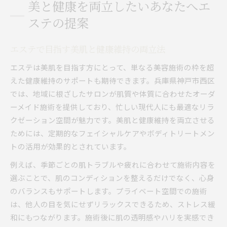
美と健康を両立したいあなたへエ
ステの提案
エステで目指す美肌と健康維持の両立法
エステは美肌を目指す方にとって、単なる美容施術の枠を超
えた健康維持のサポートも期待できます。兵庫県神戸市西区
では、地域に根ざしたサロンが肌質や体質に合わせたオーダ
ーメイド施術を提供しており、忙しい現代人にも最適なリラ
クゼーション空間が魅力です。美肌と健康維持を両立させる
ためには、定期的なフェイシャルケアやボディトリートメン
トの活用が効果的とされています。
例えば、季節ごとの肌トラブルや疲れに合わせて施術内容を
選ぶことで、肌のコンディションを整えるだけでなく、心身
のバランスもサポートします。プライベート空間での施術
は、他人の目を気にせずリラックスできるため、ストレス緩
和にもつながります。施術後に肌の透明感やハリを実感でき