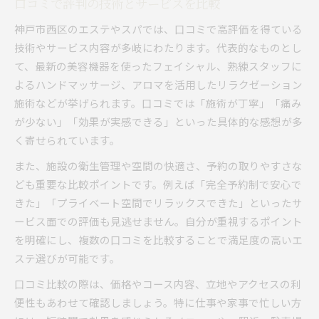
口コミで評判の技術とサービスを比較
神戸市西区のエステやスパでは、口コミで高評価を得ている
技術やサービス内容が多岐にわたります。代表的なものとし
て、最新の美容機器を使ったフェイシャル、熟練スタッフに
よるハンドマッサージ、アロマを活用したリラクゼーション
施術などが挙げられます。口コミでは「施術が丁寧」「痛み
が少ない」「効果が実感できる」といった具体的な感想が多
く寄せられています。
また、施設の衛生管理や空間の快適さ、予約の取りやすさな
ども重要な比較ポイントです。例えば「完全予約制で安心で
きた」「プライベート空間でリラックスできた」といったサ
ービス面での評価も見逃せません。自分が重視するポイント
を明確にし、複数の口コミを比較することで満足度の高いエ
ステ選びが可能です。
口コミ比較の際は、価格やコース内容、立地やアクセスの利
便性もあわせて確認しましょう。特に仕事や家事で忙しい方