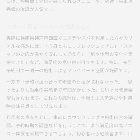
には、短時間で効果を感じられるメニューや、駅近・駐車場
完備の施設が人気です。
エステ利用者のリアルな感想まとめ
実際に兵庫県神戸市西区でエステやスパを利用した方々のリ
アルな感想には、「心身ともにリフレッシュできた」「スタ
ッフの対応が温かく安心して通える」「肌や体型の変化を実
感できた」など、満足度の高い声が目立ちます。特に、完全
予約制や一対一の施術によるプライベート空間が好評です。
一方で「予約が混み合って希望の日程が取れなかった」「思
ったよりも効果の実感まで時間がかかった」といった改善要
望も見られます。これらの感想は、今後のエステ選びや利用
時の注意点として役立ちます。
利用者の声をもとに、事前にカウンセリングや施術内容の確
認、予約時期の調整などを行うことで、より満足度の高いエ
ステ体験を実現できるでしょう。初心者から経験者まで、口