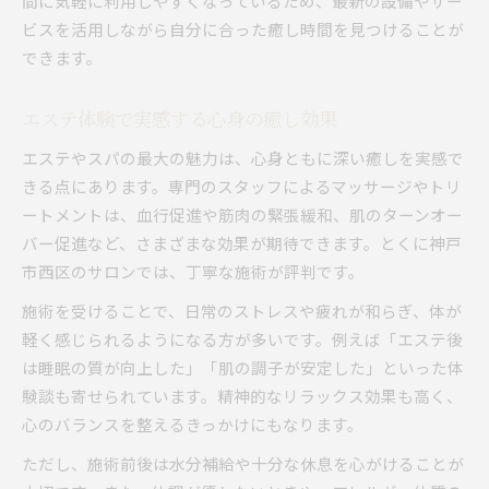
間に気軽に利用しやすくなっているため、最新の設備やサー
ビスを活用しながら自分に合った癒し時間を見つけることが
できます。
エステ体験で実感する心身の癒し効果
エステやスパの最大の魅力は、心身ともに深い癒しを実感で
きる点にあります。専門のスタッフによるマッサージやトリ
ートメントは、血行促進や筋肉の緊張緩和、肌のターンオー
バー促進など、さまざまな効果が期待できます。とくに神戸
市西区のサロンでは、丁寧な施術が評判です。
施術を受けることで、日常のストレスや疲れが和らぎ、体が
軽く感じられるようになる方が多いです。例えば「エステ後
は睡眠の質が向上した」「肌の調子が安定した」といった体
験談も寄せられています。精神的なリラックス効果も高く、
心のバランスを整えるきっかけにもなります。
ただし、施術前後は水分補給や十分な休息を心がけることが