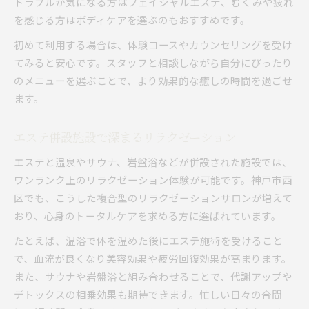
トラブルが気になる方はフェイシャルエステ、むくみや疲れ
を感じる方はボディケアを選ぶのもおすすめです。
初めて利用する場合は、体験コースやカウンセリングを受け
てみると安心です。スタッフと相談しながら自分にぴったり
のメニューを選ぶことで、より効果的な癒しの時間を過ごせ
ます。
エステ併設施設で深まるリラクゼーション
エステと温泉やサウナ、岩盤浴などが併設された施設では、
ワンランク上のリラクゼーション体験が可能です。神戸市西
区でも、こうした複合型のリラクゼーションサロンが増えて
おり、心身のトータルケアを求める方に選ばれています。
たとえば、温浴で体を温めた後にエステ施術を受けること
で、血流が良くなり美容効果や疲労回復効果が高まります。
また、サウナや岩盤浴と組み合わせることで、代謝アップや
デトックスの相乗効果も期待できます。忙しい日々の合間