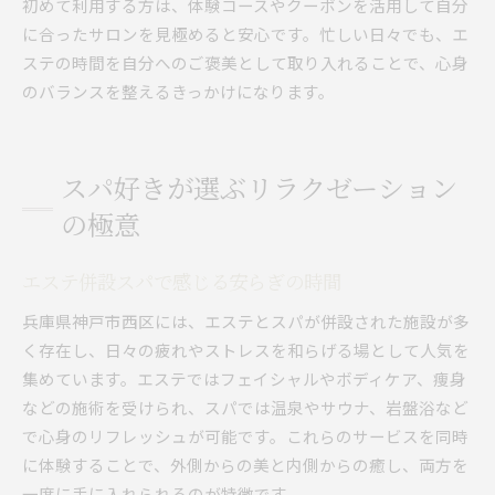
初めて利用する方は、体験コースやクーポンを活用して自分
に合ったサロンを見極めると安心です。忙しい日々でも、エ
ステの時間を自分へのご褒美として取り入れることで、心身
のバランスを整えるきっかけになります。
スパ好きが選ぶリラクゼーション
の極意
エステ併設スパで感じる安らぎの時間
兵庫県神戸市西区には、エステとスパが併設された施設が多
く存在し、日々の疲れやストレスを和らげる場として人気を
集めています。エステではフェイシャルやボディケア、痩身
などの施術を受けられ、スパでは温泉やサウナ、岩盤浴など
で心身のリフレッシュが可能です。これらのサービスを同時
に体験することで、外側からの美と内側からの癒し、両方を
一度に手に入れられるのが特徴です。