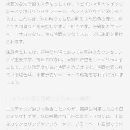
代表的な短時間エステ法としては、フェイシャルのクイック
コースや部分リンパマッサージ、ヘッドスパなどが挙げられ
ます。これらは、短い時間でも肌の明るさや顔色の変化、肩
こりの軽減などを実感しやすいと評判です。予約制のプライ
ベートサロンなら、待ち時間も少なくスムーズに施術を受け
られます。
注意点としては、短時間施術であっても事前のカウンセリン
グが重要です。初めての方は、体調や希望をしっかり伝える
ことで、より満足度の高い時間を過ごせます。時間が限られ
ている場合は、事前予約やメニューの確認を忘れずに行いま
しょう。
口コミから選ぶ信頼できるエステ施術
エステやスパ選びで重視したいのが、実際に利用した方の口
コミや評判です。兵庫県神戸市西区のエステサロンは、丁寧
なカウンセリングやアフターケア、プライベート空間での施