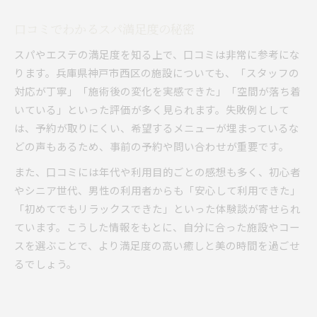
口コミでわかるスパ満足度の秘密
スパやエステの満足度を知る上で、口コミは非常に参考にな
ります。兵庫県神戸市西区の施設についても、「スタッフの
対応が丁寧」「施術後の変化を実感できた」「空間が落ち着
いている」といった評価が多く見られます。失敗例として
は、予約が取りにくい、希望するメニューが埋まっているな
どの声もあるため、事前の予約や問い合わせが重要です。
また、口コミには年代や利用目的ごとの感想も多く、初心者
やシニア世代、男性の利用者からも「安心して利用できた」
「初めてでもリラックスできた」といった体験談が寄せられ
ています。こうした情報をもとに、自分に合った施設やコー
スを選ぶことで、より満足度の高い癒しと美の時間を過ごせ
るでしょう。