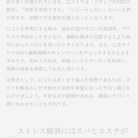
術が高く評価されています。口コミでは「スタッフの対応が
親切」「効果を実感できた」「リピートしたい」といった声
が目立ち、信頼できる施術を選ぶヒントになります。
口コミを参考にする際は、施術内容やサロンの雰囲気、アク
セスや予約のしやすさなど、複数の視点で比較するとより自
分に合ったサロンを見つけやすくなります。また、公式サイ
トやSNSで最新情報やキャンペーンをチェックするのもおす
すめです。初めての方は、体験コースやクーポンを利用し、
実際の施術を体感してみると安心です。
注意点として、口コミはあくまで個人の感想であるため、す
べてを鵜呑みにせず自分の目的や希望に合ったサロン選びを
心がけましょう。不安な点や疑問があれば、事前にサロンへ
問い合わせることも大切です。
ストレス解消にはスパとエステが