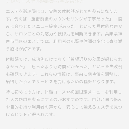
実際のエステ体験談から学ぶ選び方
エステを選ぶ際には、実際の体験談がとても参考になりま
す。例えば「施術前後のカウンセリングが丁寧だった」「悩
みに合わせたメニュー提案があった」といった具体的な声か
ら、サロンごとの対応力や技術力を判断できます。兵庫県神
戸市西区のエステでは、利用者の肌質や体調の変化に寄り添
う施術が好評です。
体験談では、成功例だけでなく「希望通りの効果が感じられ
なかった」「思ったよりも時間がかかった」といった失敗例
も確認できます。これらの情報は、事前に期待値を調整し、
納得したうえでサービスを受けるための指針となります。
特に初めての方は、体験コースや初回限定メニューを利用し
た人の感想を参考にするのがおすすめです。自分と同じ悩み
や目的を持つ利用者の声から、安心して通えるエステを見つ
けるヒントが得られます。