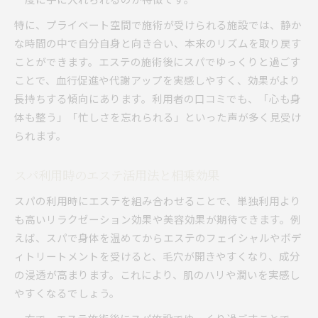
特に、プライベート空間で施術が受けられる施設では、静か
な時間の中で自分自身と向き合い、本来のリズムを取り戻す
ことができます。エステの施術後にスパでゆっくりと過ごす
ことで、血行促進や代謝アップを実感しやすく、効果がより
長持ちする傾向にあります。利用者の口コミでも、「心も身
体も整う」「忙しさを忘れられる」といった声が多く見受け
られます。
スパ利用時のエステ活用法と相乗効果
スパの利用時にエステを組み合わせることで、単独利用より
も高いリラクゼーション効果や美容効果が期待できます。例
えば、スパで身体を温めてからエステのフェイシャルやボデ
ィトリートメントを受けると、毛穴が開きやすくなり、成分
の浸透が高まります。これにより、肌のハリや潤いを実感し
やすくなるでしょう。