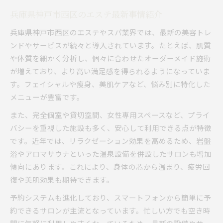
兵庫県神戸市西区のエステ最新事情紹介
兵庫県神戸市西区のエステやスパ業界では、最新の美容トレ
ンドやサービスが続々と導入されています。たとえば、肌質
や体質を細かく分析し、個々に合わせたオーダーメイド施術
が増えており、より高い満足感を得られるようになっていま
す。フェイシャルや痩身、美肌ケアなど、悩み別に特化した
メニューが豊富です。
また、完全個室や貸切空間、女性専用スペースなど、プライ
バシーを重視した施設も多く、安心して利用できる点が特徴
です。近年では、リラクゼーション効果を高めるため、岩盤
浴やアロマサウナといった温泉設備を併設したサロンも増加
傾向にあります。これにより、身体の芯から温まり、疲労回
復や美肌効果も期待できます。
予約システムも進化しており、スマートフォンから簡単に予
約できるサロンが主流となっています。忙しい方でも空き時