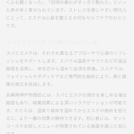
く心も軽くなった」「日頃の疲れがすっきり取れた」といっ
た声が多く寄せられています。ストレスを感じやすい現代人
にとって、エステは心身を整える大切なセルフケアのひとつ
です。
スパとエステで叶う心身リフレッシュ法
スパとエステは、それぞれ異なるアプローチで心身のリフレ
ッシュをサポートします。スパでは温泉やサウナなどの温浴
施設を活用し、体を芯から温めて血流を改善。エステでは、
フェイシャルやボディケアなど専門的な施術により、美と健
康の両立を目指します。
兵庫県神戸市西区には、スパとエステの両方を楽しめる複合
施設もあり、相乗効果による深いリラクゼーションが可能で
す。たとえば、温泉で身体を温めてからエステの施術を受け
ると、より一層の効果が期待できます。初心者には、セット
コースやお試しメニューが用意されている施設を選ぶと安心
です。