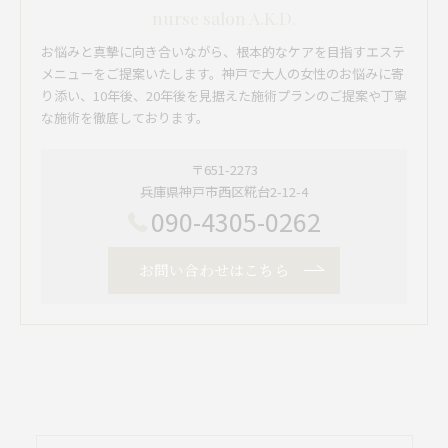
nurse salon A.K.D.
お悩みと真摯に向き合いながら、根本的なケアを目指すエステ
メニューをご提案いたします。神戸で大人の女性のお悩みに寄
り添い、10年後、20年後を見据えた施術プランのご提案や丁寧
な施術を徹底しております。
〒651-2273
兵庫県神戸市西区糀台2-12-4
090-4305-0262
お問い合わせはこちら