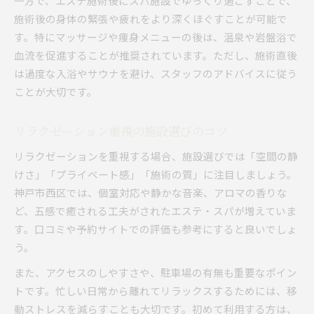
一方で、エステ施術後にスパ施設でゆっくり過ごすことで、
施術後の身体の緊張や疲れをより深くほぐすことが可能で
す。特にマッサージや痩身メニューの後は、温泉や岩盤浴で
血流を促進することが推奨されています。ただし、施術直後
は過度な入浴やサウナを避け、スタッフのアドバイスに従う
ことが大切です。
リラクゼーション重視の施設選びのコツ
リラクゼーションを重視する場合、施設選びでは「空間の静
けさ」「プライベート感」「施術の質」に注目しましょう。
神戸市西区では、個室対応や静かな音楽、アロマの香りな
ど、五感で癒される工夫がされたエステ・スパが増えていま
す。口コミや予約サイトでの評価も参考にすると良いでしょ
う。
また、アクセスのしやすさや、駐車場の有無も重要なポイン
トです。忙しい日常から離れてリラックスするためには、移
動ストレスを減らすことも大切です。初めて利用する方は、