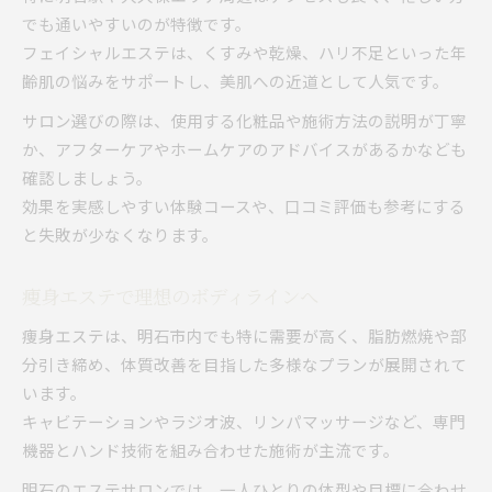
でも通いやすいのが特徴です。
フェイシャルエステは、くすみや乾燥、ハリ不足といった年
齢肌の悩みをサポートし、美肌への近道として人気です。
サロン選びの際は、使用する化粧品や施術方法の説明が丁寧
か、アフターケアやホームケアのアドバイスがあるかなども
確認しましょう。
効果を実感しやすい体験コースや、口コミ評価も参考にする
と失敗が少なくなります。
痩身エステで理想のボディラインへ
痩身エステは、明石市内でも特に需要が高く、脂肪燃焼や部
分引き締め、体質改善を目指した多様なプランが展開されて
います。
キャビテーションやラジオ波、リンパマッサージなど、専門
機器とハンド技術を組み合わせた施術が主流です。
明石のエステサロンでは、一人ひとりの体型や目標に合わせ