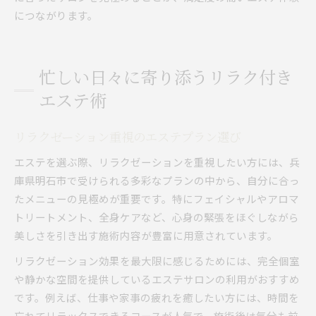
につながります。
忙しい日々に寄り添うリラク付き
エステ術
リラクゼーション重視のエステプラン選び
エステを選ぶ際、リラクゼーションを重視したい方には、兵
庫県明石市で受けられる多彩なプランの中から、自分に合っ
たメニューの見極めが重要です。特にフェイシャルやアロマ
トリートメント、全身ケアなど、心身の緊張をほぐしながら
美しさを引き出す施術内容が豊富に用意されています。
リラクゼーション効果を最大限に感じるためには、完全個室
や静かな空間を提供しているエステサロンの利用がおすすめ
です。例えば、仕事や家事の疲れを癒したい方には、時間を
忘れてリラックスできるコースが人気で、施術後は気分も前