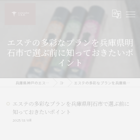
エステの多彩なプランを兵庫県明
石市で選ぶ前に知っておきたいポ
イント
兵庫県神戸のエステならnurse salon A.K.D.
コラム
エステの多彩なプランを兵庫県明石市で選ぶ前に知っておきたいポイント
エステの多彩なプランを兵庫県明石市で選ぶ前に
知っておきたいポイント
2025/11/08