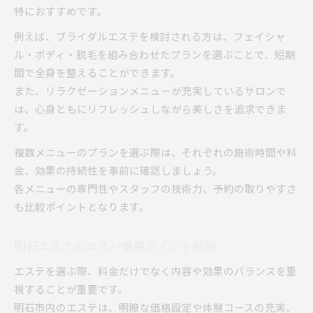
特におすすめです。
例えば、ブライダルエステを検討される方は、フェイシャ
ル・ボディ・脱毛を組み合わせたプランを選ぶことで、短期
間で全身を整えることができます。
また、リラクゼーションメニューが充実しているサロンで
は、心身ともにリフレッシュしながら美しさを追求できま
す。
複数メニューのプランを選ぶ際は、それぞれの施術時間や料
金、効果の持続性を事前に確認しましょう。
各メニューの専門性やスタッフの技術力、予約の取りやすさ
も比較ポイントとなります。
明石エステのコスパ重視ポイント解説
エステを選ぶ際、料金だけでなく内容や効果のバランスを重
視することが重要です。
明石市内のエステは、明瞭な価格設定や体験コースの充実、