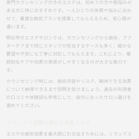
専門カウンセリング付きのエステは、初めての方や肌悩みが
ある方に特におすすめです。一人ひとりの体質や悩みに合わ
せて、最適な施術プランを提案してもらえるため、安心感が
違います。
明石市のエステサロンでは、カウンセリングから施術、アフ
ターケアまで同じスタッフが担当するケースも多く、細かな
要望や不安にも丁寧に対応してもらえます。これにより、継
続的なケアや効果の実感がしやすくなるのが大きな魅力で
す。
カウンセリング時には、施術内容やリスク、期待できる効果
について納得できるまで説明を受けましょう。過去の利用者
の口コミや体験談も参考にして、自分に合ったサロン選びを
進めてください。
リラックス空間で受ける美肌エステ
エステの施術効果を最大限に引き出すためには、リラックス