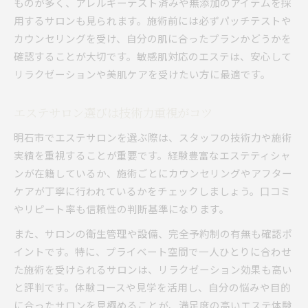
ものが多く、アレルギーテスト済みや無添加のアイテムを採
用するサロンも見られます。施術前には必ずパッチテストや
カウンセリングを受け、自分の肌に合ったプランかどうかを
確認することが大切です。敏感肌対応のエステは、安心して
リラクゼーションや美肌ケアを受けたい方に最適です。
エステサロン選びは技術力重視がコツ
明石市でエステサロンを選ぶ際は、スタッフの技術力や施術
実績を重視することが重要です。経験豊富なエステティシャ
ンが在籍しているか、施術ごとにカウンセリングやアフター
ケアが丁寧に行われているかをチェックしましょう。口コミ
やリピート率も信頼性の判断基準になります。
また、サロンの衛生管理や設備、完全予約制の有無も確認ポ
イントです。特に、プライベート空間で一人ひとりに合わせ
た施術を受けられるサロンは、リラクゼーション効果も高い
と評判です。体験コースや見学を活用し、自分の悩みや目的
に合ったサロンを見極めることが、満足度の高いエステ体験