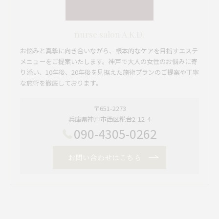
nurse salon A.K.D.
お悩みと真摯に向き合いながら、根本的なケアを目指すエステ
メニューをご提案いたします。神戸で大人の女性のお悩みに寄
り添い、10年後、20年後を見据えた施術プランのご提案や丁寧
な施術を徹底しております。
〒651-2273
兵庫県神戸市西区糀台2-12-4
090-4305-0262
お問い合わせはこちら