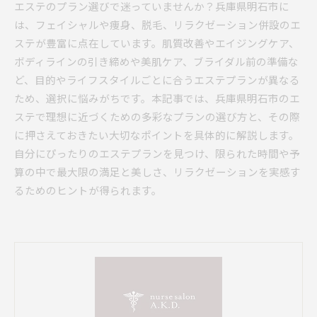
エステのプラン選びで迷っていませんか？兵庫県明石市に
は、フェイシャルや痩身、脱毛、リラクゼーション併設のエ
ステが豊富に点在しています。肌質改善やエイジングケア、
ボディラインの引き締めや美肌ケア、ブライダル前の準備な
ど、目的やライフスタイルごとに合うエステプランが異なる
ため、選択に悩みがちです。本記事では、兵庫県明石市のエ
ステで理想に近づくための多彩なプランの選び方と、その際
に押さえておきたい大切なポイントを具体的に解説します。
自分にぴったりのエステプランを見つけ、限られた時間や予
算の中で最大限の満足と美しさ、リラクゼーションを実感す
るためのヒントが得られます。