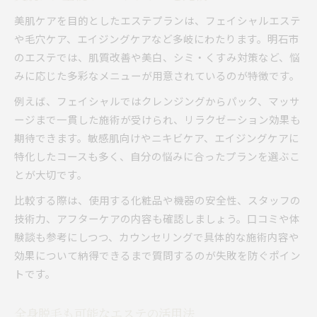
美肌ケアを目的としたエステプランは、フェイシャルエステ
や毛穴ケア、エイジングケアなど多岐にわたります。明石市
のエステでは、肌質改善や美白、シミ・くすみ対策など、悩
みに応じた多彩なメニューが用意されているのが特徴です。
例えば、フェイシャルではクレンジングからパック、マッサ
ージまで一貫した施術が受けられ、リラクゼーション効果も
期待できます。敏感肌向けやニキビケア、エイジングケアに
特化したコースも多く、自分の悩みに合ったプランを選ぶこ
とが大切です。
比較する際は、使用する化粧品や機器の安全性、スタッフの
技術力、アフターケアの内容も確認しましょう。口コミや体
験談も参考にしつつ、カウンセリングで具体的な施術内容や
効果について納得できるまで質問するのが失敗を防ぐポイン
トです。
全身脱毛も可能なエステの活用法