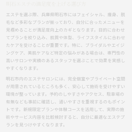
明石エステの満足度を上げる選び方
エステを選ぶ際、兵庫県明石市にはフェイシャル、痩身、脱
毛など多彩なプランが揃っており、自分に合ったメニューを
見極めることが満足度向上のカギとなります。目的に合わせ
てプランを絞り込み、肌質や体型、ライフスタイルに合わせ
たケアを受けることが重要です。特に、ブライダルやエイジ
ングケア、美肌ケアなど特定の悩みがある場合は、専門性の
高いサロンや実績のあるスタッフを選ぶことで効果を実感し
やすくなります。
明石市内のエステサロンには、完全個室やプライベート空間
が用意されているところも多く、安心して施術を受けやすい
環境が整っています。予約のしやすさやアクセス、駐車場の
有無なども事前に確認し、通いやすさを重視するのもポイン
トです。新規限定プランや体験コースを活用して、実際の施
術やサービス内容を比較検討すると、自分に最適なエステプ
ランを見つけやすくなります。