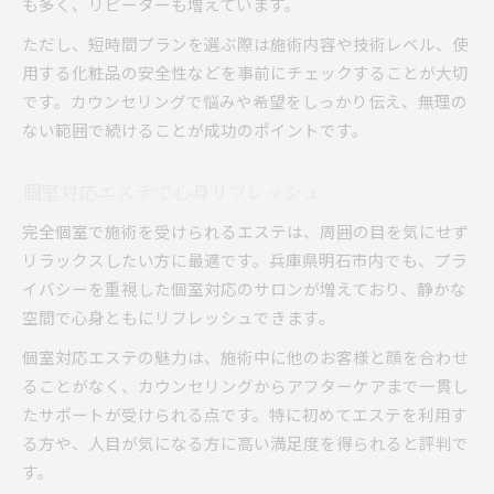
も多く、リピーターも増えています。
ただし、短時間プランを選ぶ際は施術内容や技術レベル、使
用する化粧品の安全性などを事前にチェックすることが大切
です。カウンセリングで悩みや希望をしっかり伝え、無理の
ない範囲で続けることが成功のポイントです。
個室対応エステで心身リフレッシュ
完全個室で施術を受けられるエステは、周囲の目を気にせず
リラックスしたい方に最適です。兵庫県明石市内でも、プラ
イバシーを重視した個室対応のサロンが増えており、静かな
空間で心身ともにリフレッシュできます。
個室対応エステの魅力は、施術中に他のお客様と顔を合わせ
ることがなく、カウンセリングからアフターケアまで一貫し
たサポートが受けられる点です。特に初めてエステを利用す
る方や、人目が気になる方に高い満足度を得られると評判で
す。