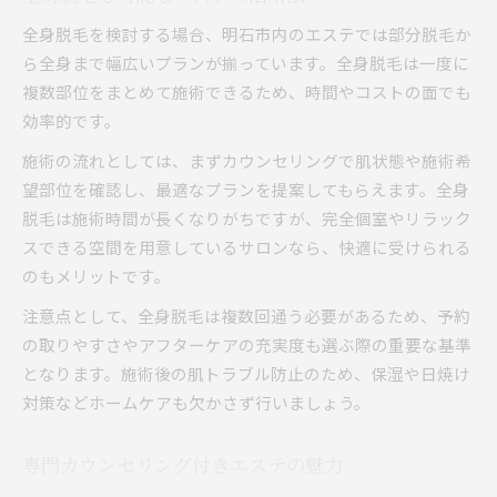
全身脱毛を検討する場合、明石市内のエステでは部分脱毛か
ら全身まで幅広いプランが揃っています。全身脱毛は一度に
複数部位をまとめて施術できるため、時間やコストの面でも
効率的です。
施術の流れとしては、まずカウンセリングで肌状態や施術希
望部位を確認し、最適なプランを提案してもらえます。全身
脱毛は施術時間が長くなりがちですが、完全個室やリラック
スできる空間を用意しているサロンなら、快適に受けられる
のもメリットです。
注意点として、全身脱毛は複数回通う必要があるため、予約
の取りやすさやアフターケアの充実度も選ぶ際の重要な基準
となります。施術後の肌トラブル防止のため、保湿や日焼け
対策などホームケアも欠かさず行いましょう。
専門カウンセリング付きエステの魅力