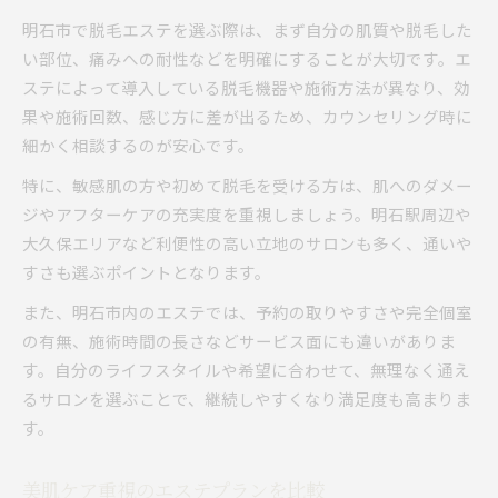
明石市で脱毛エステを選ぶ際は、まず自分の肌質や脱毛した
い部位、痛みへの耐性などを明確にすることが大切です。エ
ステによって導入している脱毛機器や施術方法が異なり、効
果や施術回数、感じ方に差が出るため、カウンセリング時に
細かく相談するのが安心です。
特に、敏感肌の方や初めて脱毛を受ける方は、肌へのダメー
ジやアフターケアの充実度を重視しましょう。明石駅周辺や
大久保エリアなど利便性の高い立地のサロンも多く、通いや
すさも選ぶポイントとなります。
また、明石市内のエステでは、予約の取りやすさや完全個室
の有無、施術時間の長さなどサービス面にも違いがありま
す。自分のライフスタイルや希望に合わせて、無理なく通え
るサロンを選ぶことで、継続しやすくなり満足度も高まりま
す。
美肌ケア重視のエステプランを比較