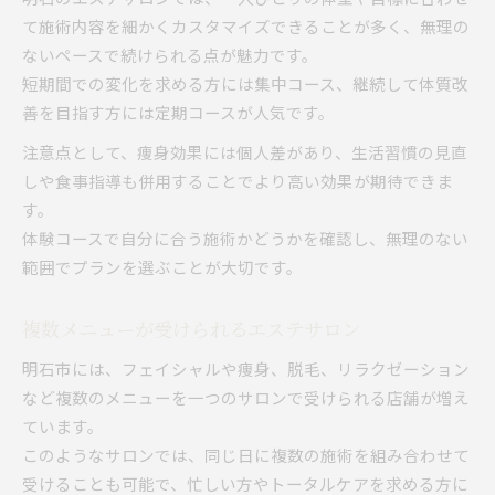
て施術内容を細かくカスタマイズできることが多く、無理の
ないペースで続けられる点が魅力です。
短期間での変化を求める方には集中コース、継続して体質改
善を目指す方には定期コースが人気です。
注意点として、痩身効果には個人差があり、生活習慣の見直
しや食事指導も併用することでより高い効果が期待できま
す。
体験コースで自分に合う施術かどうかを確認し、無理のない
範囲でプランを選ぶことが大切です。
複数メニューが受けられるエステサロン
明石市には、フェイシャルや痩身、脱毛、リラクゼーション
など複数のメニューを一つのサロンで受けられる店舗が増え
ています。
このようなサロンでは、同じ日に複数の施術を組み合わせて
受けることも可能で、忙しい方やトータルケアを求める方に