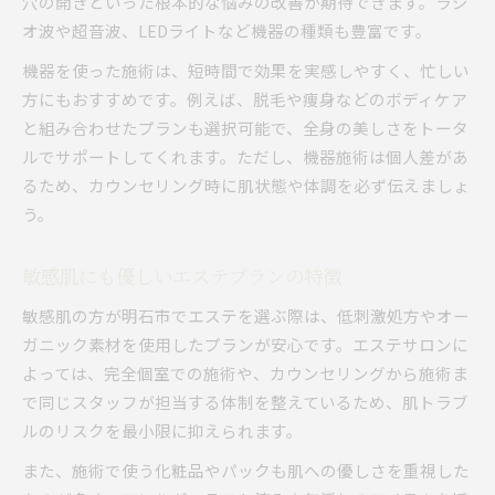
穴の開きといった根本的な悩みの改善が期待できます。ラジ
オ波や超音波、LEDライトなど機器の種類も豊富です。
機器を使った施術は、短時間で効果を実感しやすく、忙しい
方にもおすすめです。例えば、脱毛や痩身などのボディケア
と組み合わせたプランも選択可能で、全身の美しさをトータ
ルでサポートしてくれます。ただし、機器施術は個人差があ
るため、カウンセリング時に肌状態や体調を必ず伝えましょ
う。
敏感肌にも優しいエステプランの特徴
敏感肌の方が明石市でエステを選ぶ際は、低刺激処方やオー
ガニック素材を使用したプランが安心です。エステサロンに
よっては、完全個室での施術や、カウンセリングから施術ま
で同じスタッフが担当する体制を整えているため、肌トラブ
ルのリスクを最小限に抑えられます。
また、施術で使う化粧品やパックも肌への優しさを重視した