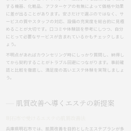
する機器、化粧品、アフターケアの有無によって価格や効果
に差が出ることがあります。安さだけで選ぶのではなく、サ
ービスの質やスタッフの対応、設備の充実度を総合的に見極
めることが大切です。口コミや体験談を参考にしつつ、自分
にとって必要なサービスが含まれているかもチェックしまし
ょう。
不明点があればカウンセリング時にしっかり質問し、納得し
てから契約することがトラブル回避につながります。事前確
認と比較を徹底し、満足度の高いエステ体験を実現しましょ
う。
肌質改善へ導くエステの新提案
明石市で受けるエステの肌質改善法
兵庫県明石市では、肌質改善を目的としたエステプランが多