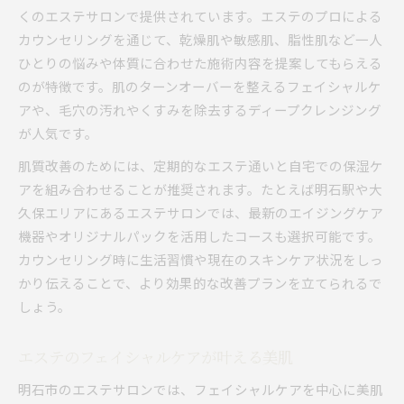
くのエステサロンで提供されています。エステのプロによる
カウンセリングを通じて、乾燥肌や敏感肌、脂性肌など一人
ひとりの悩みや体質に合わせた施術内容を提案してもらえる
のが特徴です。肌のターンオーバーを整えるフェイシャルケ
アや、毛穴の汚れやくすみを除去するディープクレンジング
が人気です。
肌質改善のためには、定期的なエステ通いと自宅での保湿ケ
アを組み合わせることが推奨されます。たとえば明石駅や大
久保エリアにあるエステサロンでは、最新のエイジングケア
機器やオリジナルパックを活用したコースも選択可能です。
カウンセリング時に生活習慣や現在のスキンケア状況をしっ
かり伝えることで、より効果的な改善プランを立てられるで
しょう。
エステのフェイシャルケアが叶える美肌
明石市のエステサロンでは、フェイシャルケアを中心に美肌