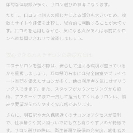
体的な体験談が多く、サロン選びの参考になります。
ただし、口コミは個人の感じ方による部分も大きいため、複
数のサイトや評価を比較し、総合的に判断することが大切で
す。口コミを活用しながら、気になる点があれば事前にサロ
ンへ直接問い合わせて確認しましょう。
安心できるエステサロンの選び方とは
エステサロンを選ぶ際は、安心して通える環境が整っている
かを重視しましょう。兵庫県明石市には完全個室やプライベ
ート空間を備えたサロンが多く、他の利用者を気にせずリラ
ックスできます。また、スタッフがカウンセリングから施
術、アフターケアまで一貫して担当してくれるサロンは、悩
みや要望が伝わりやすく安心感があります。
さらに、明石駅や大久保駅近くのサロンはアクセスが便利
で、仕事帰りや買い物ついでにも立ち寄りやすいのが特徴で
す。サロン選びの際は、衛生管理や設備の充実度、施術者の