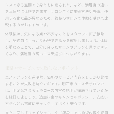
クスできる空間で心身ともに癒された」など、満足度の違い
を具体的に体感できます。サロンごとに施術方法や設備、使
用する化粧品が異なるため、複数のサロンで体験を受けて比
較するのがおすすめです。
体験後は、気になる点や不安なことをスタッフに直接相談
し、契約前にしっかり納得できるかを確認しましょう。体験
を重ねることで、自分に合ったサロンやプランを見つけやす
くなり、満足度の高いエステ選びにつながります。
価格やサービスで失敗しないポイント
エステプランを選ぶ際、価格やサービス内容をしっかり比較
することが失敗を防ぐカギです。明石市のエステサロンで
は、明確な料金表示やコース内容の説明が徹底されているか
を確認しましょう。追加料金やキャンセルポリシー、支払い
方法なども事前にチェックしておくと安心です。
また、同じ「フェイシャル」や「痩身」でも施術内容や使用