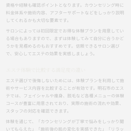
資格や経験も確認ポイントとなります。カウンセリング時に
料金体系や施術内容、アフターサポートなどをしっかり説明
してくれるかも大切な要素です。
サロンによっては初回限定でお得な体験プランを用意してい
る場合もありますので、まずは体験してみて自分に合うかど
うかを見極めるのもおすすめです。信頼できるサロン選び
で、安心してエステの効果を実感しましょう。
エステ体験で比較する満足度の違い
エステ選びで後悔しないためには、体験プランを利用して施
術やサービス内容を比較することが有効です。明石市のエス
テでは、フェイシャルや痩身、脱毛など各種メニューの体験
コースが豊富に用意されており、実際の施術の流れや効果、
スタッフの対応を確認できます。
体験を通じて、「カウンセリングが丁寧で悩みをしっかり聞
いてもらえた」「施術後の肌の変化を実感できた」「リラッ