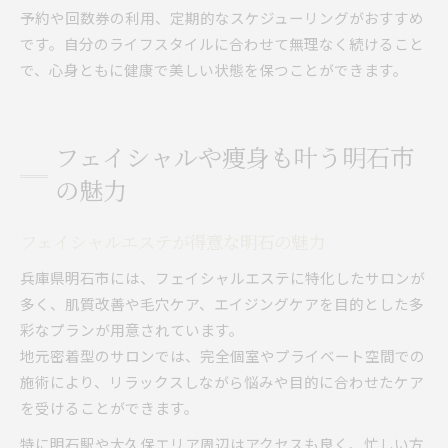
予約や回数券の利用、定期的なスケジューリングがおすすめ
です。自分のライフスタイルに合わせて無理なく続けること
で、心身ともに健康で美しい状態を保つことができます。
フェイシャルや痩身も叶う明石市
の魅力
フェイシャルエステが得意な明石の魅力
兵庫県明石市には、フェイシャルエステに特化したサロンが
多く、肌質改善や毛穴ケア、エイジングケアを目的とした多
彩なプランが用意されています。
地元密着型のサロンでは、完全個室やプライベート空間での
施術により、リラックスしながら悩みや目的に合わせたケア
を受けることができます。
特に明石駅や大久保エリア周辺はアクセスも良く、忙しい方