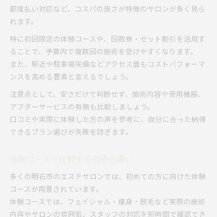
都度払い対応など、コスパの良さが特徴のサロンが多く見ら
れます。
特に初回限定の体験コースや、回数券・セット割引を活用す
ることで、予算内で複数回の施術を受けやすくなります。
また、駅近や駐車場完備などアクセス面もコストパフォーマ
ンスを高める要素と言えるでしょう。
注意点として、安さだけで判断せず、施術内容や使用機器、
アフターサービスの有無も比較しましょう。
口コミや実際に体験した方の声を参考に、自分に合った納得
できるプラン選びが失敗を防ぎます。
体験コースで比較する効果の違い
多くの明石市のエステサロンでは、初めての方に向けた体験
コースが用意されています。
体験コースでは、フェイシャル・痩身・脱毛など実際の施術
内容やサロンの雰囲気、スタッフの対応を短時間で確認でき