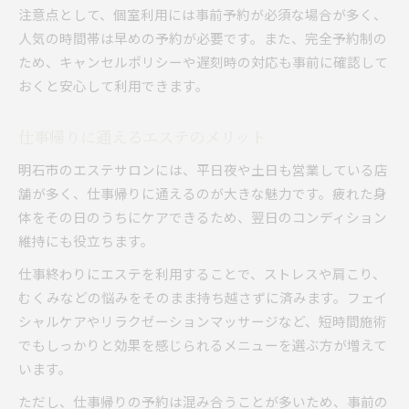
注意点として、個室利用には事前予約が必須な場合が多く、
人気の時間帯は早めの予約が必要です。また、完全予約制の
ため、キャンセルポリシーや遅刻時の対応も事前に確認して
おくと安心して利用できます。
仕事帰りに通えるエステのメリット
明石市のエステサロンには、平日夜や土日も営業している店
舗が多く、仕事帰りに通えるのが大きな魅力です。疲れた身
体をその日のうちにケアできるため、翌日のコンディション
維持にも役立ちます。
仕事終わりにエステを利用することで、ストレスや肩こり、
むくみなどの悩みをそのまま持ち越さずに済みます。フェイ
シャルケアやリラクゼーションマッサージなど、短時間施術
でもしっかりと効果を感じられるメニューを選ぶ方が増えて
います。
ただし、仕事帰りの予約は混み合うことが多いため、事前の