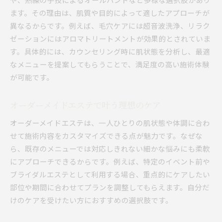
ます。その理由は、肌質や目的によって適したアプローチが
異なるからです。例えば、毛穴ケアには超音波洗浄、リラク
ゼーションにはアロマトリートメントが効果的とされていま
す。具体的には、カウンセリング時に肌状態を分析し、最適
なメニューを提案してもらうことで、満足度の高い施術体験
が可能です。
オーダーメイドエステで叶う理想のケア
オーダーメイドエステは、一人ひとりの肌状態や体調に合わ
せて施術内容をカスタマイズできる点が魅力です。なぜな
ら、既存のメニューでは対応しきれない細かな悩みにも柔軟
にアプローチできるからです。例えば、特定のイベント前や
ブライダルエステとして利用する場合、重点的にケアしたい
部位や期間に合わせてプランを調整してもらえます。自分だ
けのケアを受けたい方におすすめの選択肢です。