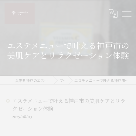
エステメニューで叶える神戸市の
美肌ケアとリラクゼーション体験
兵庫県神戸のエステならnurse salon A.K.D.
ブログ
エステメニューで叶える神戸市の美肌ケアとリラクゼーション体験
エステメニューで叶える神戸市の美肌ケアとリラ
クゼーション体験
2025/08/03