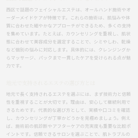
西区で話題のフェイシャルエステは、オールハンド施術やオ
ーダーメイドケアが特徴です。これらの施術は、肌悩みや体
質に合わせた細やかなアプローチができるため、多くの支持
を集めています。たとえば、カウンセリングを重視し、肌状
態に合わせて美容成分を選定することで、シミやしわ、乾燥
など個別の悩みに対応します。具体的には、クレンジングか
らマッサージ、パックまで一貫したケアを受けられる点が魅
力です。
地元で支持されるエステの選び方とは
地元で長く支持されるエステを選ぶには、まず技術力と信頼
性を重視することが大切です。理由は、安心して継続利用で
きるためです。代表的な選び方として、実績や口コミを確認
し、カウンセリングが丁寧かどうかを見極めましょう。例え
ば、施術前の肌診断やアフターケアの充実度も重要な比較ポ
イントです。信頼できるサロンを選ぶことで、肌トラブルの