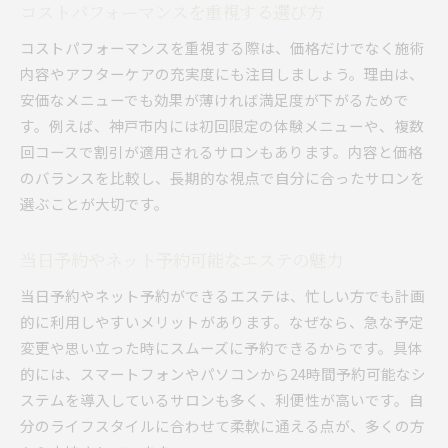
コストパフォーマンスを重視する選び方
コストパフォーマンスを重視する際は、価格だけでなく施術
内容やアフターケアの充実度にも注目しましょう。理由は、
安価なメニューでも効果が薄ければ満足度が下がるためで
す。例えば、神戸市内には初回限定の体験メニューや、複数
回コースで割引が適用されるサロンもあります。内容と価格
のバランスを比較し、長期的な視点で自分に合ったサロンを
選ぶことが大切です。
当日予約やネット予約可能なエステの魅力
当日予約やネット予約ができるエステは、忙しい方でも計画
的に利用しやすいメリットがあります。なぜなら、急な予定
変更や思い立った時にスムーズに予約できるからです。具体
的には、スマートフォンやパソコンから24時間予約可能なシ
ステムを導入しているサロンも多く、利便性が高いです。自
分のライフスタイルに合わせて柔軟に通える点が、多くの方