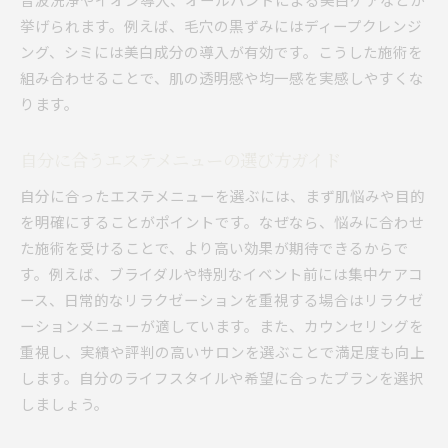
挙げられます。例えば、毛穴の黒ずみにはディープクレンジ
ング、シミには美白成分の導入が有効です。こうした施術を
組み合わせることで、肌の透明感や均一感を実感しやすくな
ります。
自分に合うエステメニューの選び方ガイド
自分に合ったエステメニューを選ぶには、まず肌悩みや目的
を明確にすることがポイントです。なぜなら、悩みに合わせ
た施術を受けることで、より高い効果が期待できるからで
す。例えば、ブライダルや特別なイベント前には集中ケアコ
ース、日常的なリラクゼーションを重視する場合はリラクゼ
ーションメニューが適しています。また、カウンセリングを
重視し、実績や評判の高いサロンを選ぶことで満足度も向上
します。自分のライフスタイルや希望に合ったプランを選択
しましょう。