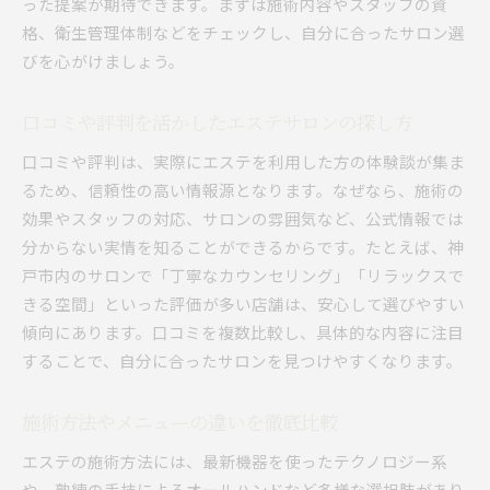
った提案が期待できます。まずは施術内容やスタッフの資
格、衛生管理体制などをチェックし、自分に合ったサロン選
びを心がけましょう。
口コミや評判を活かしたエステサロンの探し方
口コミや評判は、実際にエステを利用した方の体験談が集ま
るため、信頼性の高い情報源となります。なぜなら、施術の
効果やスタッフの対応、サロンの雰囲気など、公式情報では
分からない実情を知ることができるからです。たとえば、神
戸市内のサロンで「丁寧なカウンセリング」「リラックスで
きる空間」といった評価が多い店舗は、安心して選びやすい
傾向にあります。口コミを複数比較し、具体的な内容に注目
することで、自分に合ったサロンを見つけやすくなります。
施術方法やメニューの違いを徹底比較
エステの施術方法には、最新機器を使ったテクノロジー系
や、熟練の手技によるオールハンドなど多様な選択肢があり