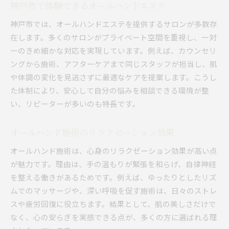
神戸市で体験できるオールハンドエステ
神戸市では、オールハンドエステを提供するサロンが多数存
在します。多くのサロンがプライベート空間を重視し、一対
一のきめ細かな対応を実現しています。例えば、カウンセリ
ングから施術、アフターケアまで同じスタッフが担当し、肌
や体調の変化を見逃さずに最適なケアを提案します。こうし
た体制により、安心して自分の悩みを相談できる環境が整
い、リピーターが多いのも特長です。
オールハンド施術のリラクゼーション効果
オールハンド施術は、心身のリラクゼーション効果が高い点
が魅力です。理由は、手の温もりが緊張を和らげ、自律神経
を整える働きがあるためです。例えば、ゆったりとしたリズ
ムでのマッサージや、深い呼吸を促す施術は、日々のストレ
スや疲労回復に役立ちます。結果として、肌の美しさだけで
なく、心の安らぎを実感できる点が、多くの方に選ばれる理