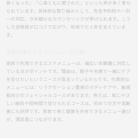
良くなった」「心身ともに癒された」といった声が多く寄せ
られています。具体的な取り組みとして、完全予約制や一対
一の対応、きめ細かなカウンセリングが挙げられます。こう
した信頼感が口コミで広がり、地域での人気を支えていま
す。
家族利用もできるメニューを比較
家族で利用できるエステメニューは、幅広い年齢層に対応し
ている点がポイントです。理由は、親子や夫婦で一緒にケア
を受けたいというニーズが高まっているからです。代表的な
メニューには、リラクゼーション重視のボディケアや、敏感
肌向けのフェイシャルコースがあります。例えば、肌にやさ
しい施術や短時間で受けられるコースは、初めての方や高齢
者にも好評です。家族で美と健康を共有できるメニュー選び
が、満足度につながります。