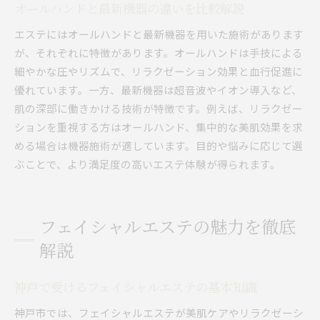
オールハンドと最新機器の違いを比較解説
エステにはオールハンドと最新機器を用いた施術があります
が、それぞれに特徴があります。オールハンドは手技による
細やかな圧やリズムで、リラクゼーション効果と血行促進に
優れています。一方、最新機器は超音波やイオン導入など、
肌の深部に働きかける技術が特徴です。例えば、リラクゼー
ションを重視する方はオールハンド、集中的な美肌効果を求
める場合は機器施術が適しています。目的や悩みに応じて選
ぶことで、より満足度の高いエステ体験が得られます。
フェイシャルエステの魅力を徹底
解説
神戸で受けるフェイシャルエステの基本知識
神戸市では、フェイシャルエステが美肌ケアやリラクゼーシ