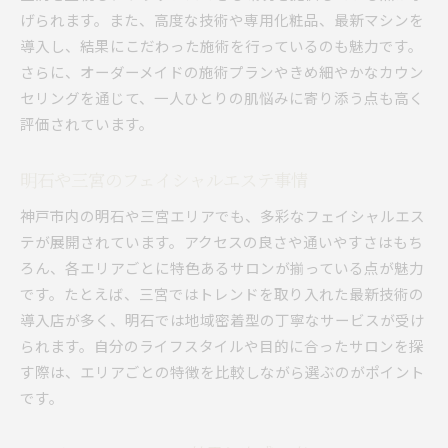
げられます。また、高度な技術や専用化粧品、最新マシンを
導入し、結果にこだわった施術を行っているのも魅力です。
さらに、オーダーメイドの施術プランやきめ細やかなカウン
セリングを通じて、一人ひとりの肌悩みに寄り添う点も高く
評価されています。
明石や三宮のフェイシャルエステ事情
神戸市内の明石や三宮エリアでも、多彩なフェイシャルエス
テが展開されています。アクセスの良さや通いやすさはもち
ろん、各エリアごとに特色あるサロンが揃っている点が魅力
です。たとえば、三宮ではトレンドを取り入れた最新技術の
導入店が多く、明石では地域密着型の丁寧なサービスが受け
られます。自分のライフスタイルや目的に合ったサロンを探
す際は、エリアごとの特徴を比較しながら選ぶのがポイント
です。