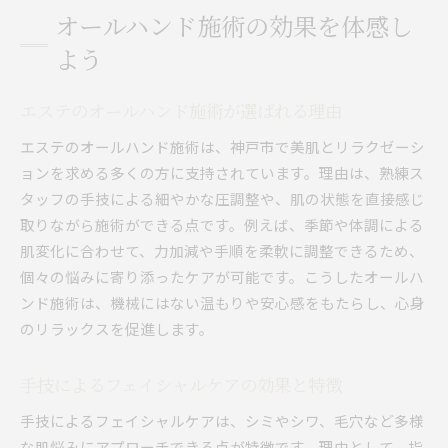
オールハンド施術の効果を体感し
よう
エステのオールハンド施術が選ばれる理由
エステのオールハンド施術は、神戸市で美肌とリラクゼーシ
ョンを求める多くの方に支持されています。理由は、熟練ス
タッフの手技による細やかな圧調整や、肌の状態を直接感じ
取りながら施術ができる点です。例えば、季節や体調による
肌変化に合わせて、力加減や手順を柔軟に調整できるため、
個々の悩みに寄り添ったケアが可能です。こうしたオールハ
ンド施術は、機械にはない温もりや安心感をもたらし、心身
のリラックスを促進します。
手技によるフェイシャルケアの効果と特徴
手技によるフェイシャルケアは、シミやシワ、毛穴など多様
な肌悩みにアプローチできる点が特徴です。理由として、指