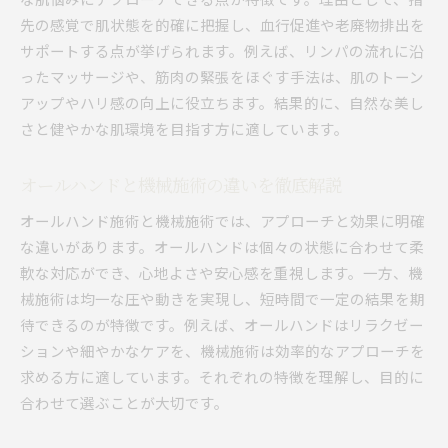
先の感覚で肌状態を的確に把握し、血行促進や老廃物排出を
サポートする点が挙げられます。例えば、リンパの流れに沿
ったマッサージや、筋肉の緊張をほぐす手法は、肌のトーン
アップやハリ感の向上に役立ちます。結果的に、自然な美し
さと健やかな肌環境を目指す方に適しています。
オールハンドと機械施術の違いを徹底解説
オールハンド施術と機械施術では、アプローチと効果に明確
な違いがあります。オールハンドは個々の状態に合わせて柔
軟な対応ができ、心地よさや安心感を重視します。一方、機
械施術は均一な圧や動きを実現し、短時間で一定の結果を期
待できるのが特徴です。例えば、オールハンドはリラクゼー
ションや細やかなケアを、機械施術は効率的なアプローチを
求める方に適しています。それぞれの特徴を理解し、目的に
合わせて選ぶことが大切です。