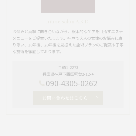
nurse salon A.K.D.
お悩みと真摯に向き合いながら、根本的なケアを目指すエステ
メニューをご提案いたします。神戸で大人の女性のお悩みに寄
り添い、10年後、20年後を見据えた施術プランのご提案や丁寧
な施術を徹底しております。
〒651-2273
兵庫県神戸市西区糀台2-12-4
090-4305-0262
お問い合わせはこちら