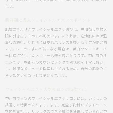
ます。
肌質別に選ぶフェイシャルエステのポイント
肌質に合わせたフェイシャルエステ選びは、美肌効果を最大
限に引き出すために不可欠です。たとえば、乾燥肌には保湿
重視の施術、脂性肌には皮脂バランスを整えるケアが効果的
です。シミやくすみが気になる場合は、美白やターンオーバ
ー促進に特化したメニューも選択肢となります。神戸市のサ
ロンでは、施術前のカウンセリングで肌状態を丁寧に確認
し、最適なメニューを提案してくれるため、自分の肌悩みに
合ったケアを安心して受けられます。
フェイシャルエステ人気サロンの特徴とは
神戸市で人気のフェイシャルエステサロンには、いくつかの
共通した特徴があります。まず、完全予約制やプライベート
空間を重視し、リラックスできる環境を提供している点が挙