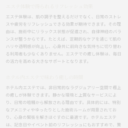
エステ体験で得られるリフレッシュ効果
エステ体験は、肌の調子を整えるだけでなく、日常のストレ
スや疲労をリフレッシュできる効果が期待できます。その理
由は、施術中にリラックス状態が促進され、自律神経のバラ
ンスが整うからです。たとえば、定期的なケアを通じて肌の
ハリや透明感が向上し、心身共に前向きな気持ちに切り替わ
る利用者も少なくありません。エステでの癒し体験は、毎日
の活力を高める大きなサポートとなります。
ホテル内エステで味わう癒しの時間
ホテル内エステでは、非日常的なラグジュアリー空間で極上
の癒しが体験できます。静かな環境と上質なサービスによ
り、日常の喧騒から解放される理由です。具体的には、特別
なアメニティやゆったりとした施術ルームが用意されてお
り、心身の緊張を解きほぐすのに最適です。ホテルエステ
は、記念日やイベント前のリフレッシュにもおすすめで、贅