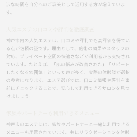
沢な時間を自分へのご褒美として活用する方が増えていま
す。
人気エステの口コミや評判を徹底調査
神戸市内の人気エステは、口コミや評判でも高評価を得てい
る点が信頼の証です。理由として、施術の効果やスタッフの
対応、プライベート空間の快適さなどが利用者から支持され
ています。たとえば、「肌の悩みが改善された」「リピート
したくなる雰囲気」といった声が多く、実際の体験談が選択
の参考になります。エステ選びでは、口コミ情報や評判を事
前にチェックすることで、安心して利用できるサロンを見つ
けましょう。
家族やパートナーも利用できるメニュー
神戸市のエステには、家族やパートナーと一緒に利用できる
メニューも用意されています。共にリラクゼーションを体験