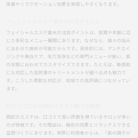
改善やリラクゼーション効果を実感しやすくなります。
フェイシャルエステ垂水の注目ポイント
フェイシャルエステ垂水の注目ポイントは、肌質や年齢に応
じた多彩なメニュー展開にあります。なぜなら、個々の悩み
に合わせた施術が可能だからです。具体的には、アンチエイ
ジングや美白ケア、毛穴洗浄などの専門メニューが揃い、肌
の状態に合わせてカスタマイズできます。たとえば、敏感肌
にも対応した低刺激のトリートメントが選べる点も魅力で
す。こうした柔軟な対応が、地域での高評価につながってい
ます。
口コミで広がる西区エステの魅力を解説
西区のエステは、口コミで高い評価を得ているサロンが多い
のが特徴です。その理由は、施術の効果とリラックスできる
空間づくりにあります。実際に利用者からは、「肌の調子が