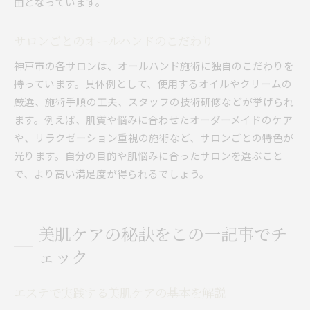
由となっています。
サロンごとのオールハンドのこだわり
神戸市の各サロンは、オールハンド施術に独自のこだわりを
持っています。具体例として、使用するオイルやクリームの
厳選、施術手順の工夫、スタッフの技術研修などが挙げられ
ます。例えば、肌質や悩みに合わせたオーダーメイドのケア
や、リラクゼーション重視の施術など、サロンごとの特色が
光ります。自分の目的や肌悩みに合ったサロンを選ぶこと
で、より高い満足度が得られるでしょう。
美肌ケアの秘訣をこの一記事でチ
ェック
エステで実践する美肌ケアの基本を解説