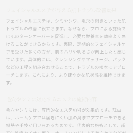
フェイシャルエステが与える肌トラブル改善効果
フェイシャルエステは、シミやシワ、毛穴の開きといった肌
トラブルの改善に役立ちます。なぜなら、プロによる施術で
は肌のターンオーバーを促進し、必要な栄養素を効率よく届
けることができるからです。実際、定期的なフェイシャルケ
アを受けた多くの方が、肌のハリや明るさが向上したと感じ
ています。具体的には、クレンジングやマッサージ、パック
などの工程を組み合わせることで、トラブルの根本にアプロ
ーチします。これにより、より健やかな肌状態を維持できま
す。
毛穴やシミに対応するエステの施術内容
毛穴やシミには、専門的なエステ施術が効果的です。理由
は、ホームケアでは届きにくい肌の奥までアプローチできる
機器や手技が用いられるためです。代表的な施術として、超
音波洗浄やイオン導入、オールハンドによる美白ケアなどが