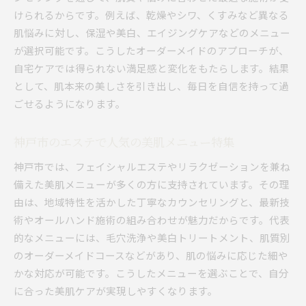
けられるからです。例えば、乾燥やシワ、くすみなど異なる
肌悩みに対し、保湿や美白、エイジングケアなどのメニュー
が選択可能です。こうしたオーダーメイドのアプローチが、
自宅ケアでは得られない満足感と変化をもたらします。結果
として、肌本来の美しさを引き出し、毎日を自信を持って過
ごせるようになります。
神戸市のエステで人気の美肌メニュー特集
神戸市では、フェイシャルエステやリラクゼーションを兼ね
備えた美肌メニューが多くの方に支持されています。その理
由は、地域特性を活かした丁寧なカウンセリングと、最新技
術やオールハンド施術の組み合わせが魅力だからです。代表
的なメニューには、毛穴洗浄や美白トリートメント、肌質別
のオーダーメイドコースなどがあり、肌の悩みに応じた細や
かな対応が可能です。こうしたメニューを選ぶことで、自分
に合った美肌ケアが実現しやすくなります。